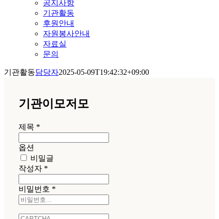
공지사항
기관활동
후원안내
자원봉사안내
자료실
문의
기관활동
담당자
2025-05-09T19:42:32+09:00
기관이모저모
제목
*
옵션
비밀글
작성자
*
비밀번호
*