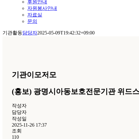
후원안내
자원봉사안내
자료실
문의
기관활동
담당자
2025-05-09T19:42:32+09:00
기관이모저모
(홍보) 광명시아동보호전문기관 위드스토
작성자
담당자
작성일
2025-11-26 17:37
조회
110