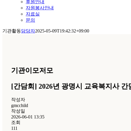
후원안내
자원봉사안내
자료실
문의
기관활동
담당자
2025-05-09T19:42:32+09:00
기관이모저모
[간담회] 2026년 광명시 교육복지사 
작성자
gmcchild
작성일
2026-06-01 13:35
조회
111