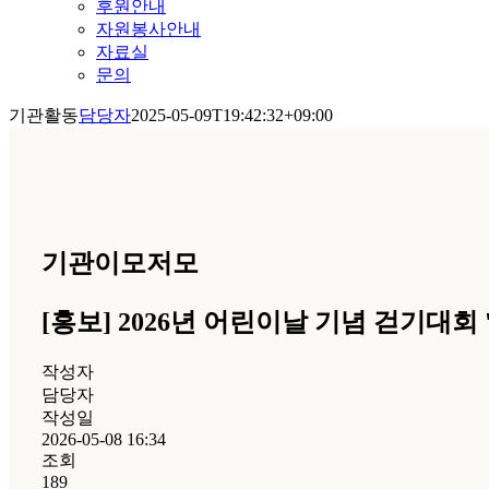
후원안내
자원봉사안내
자료실
문의
기관활동
담당자
2025-05-09T19:42:32+09:00
기관이모저모
[홍보] 2026년 어린이날 기념 걷기대
작성자
담당자
작성일
2026-05-08 16:34
조회
189