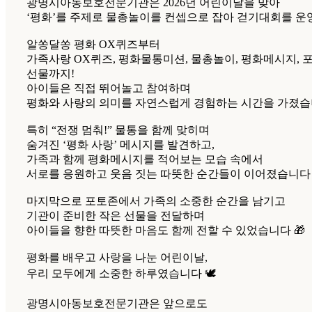
광명시아동보호전문기관은 2026년 어린이날을 맞아
‘평화’를 주제로 물총놀이를 컨셉으로 잡아 걷기대회를 운
알쏭달쏭 평화 OX퀴즈부터
가족사랑 OX퀴즈, 평화물통미션, 물총놀이, 평화메시지, 
선물까지!
아이들은 직접 뛰어놀고 참여하며
평화와 사랑의 의미를 자연스럽게 경험하는 시간을 가졌습
특히 “전쟁 멈춰!” 물통을 함께 맞히며
숨겨진 ‘평화 사랑’ 메시지를 발견하고,
가족과 함께 평화메시지를 적어보는 모습 속에서
서로를 응원하고 웃음 짓는 따뜻한 순간들이 이어졌습니다 
마지막으로 포토존에서 가족의 소중한 순간을 남기고
기관이 준비한 작은 선물을 전달하며
아이들을 향한 따뜻한 마음도 함께 전할 수 있었습니다 🎁
평화를 배우고 사랑을 나눈 어린이날,
우리 모두에게 소중한 하루였습니다 🕊️
광명시아동보호전문기관은 앞으로도