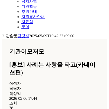
공지사항
기관활동
후원안내
자원봉사안내
자료실
문의
기관활동
담당자
2025-05-09T19:42:32+09:00
기관이모저모
[홍보] 사례는 사랑을 타고(카네이
션편)
작성자
담당자
작성일
2026-05-06 17:44
조회
78