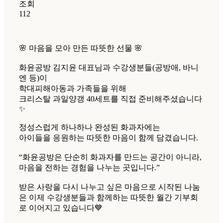
조회
112
🌸 마음을 모아 만든 따뜻한 선물 🌸
화윤공방 김지윤 대표님과 수강생분들(공방애, 바니
엔 등)이
학대피해아동과 가족들을 위해
크리스탈 과일양갱 40세트를 직접 준비해주셨습니다
✨
정성스럽게 하나하나 완성된 화과자에는
아이들을 응원하는 따뜻한 마음이 함께 담겼습니다.
“화윤공방은 단순히 화과자를 만드는 공간이 아니라,
마음을 전하는 경험을 나누는 곳입니다.”
받은 사랑을 다시 나누고 싶은 마음으로 시작된 나눔
은 이제 수강생분들과 함께하는 따뜻한 월간 기부회
로 이어지고 있습니다💙