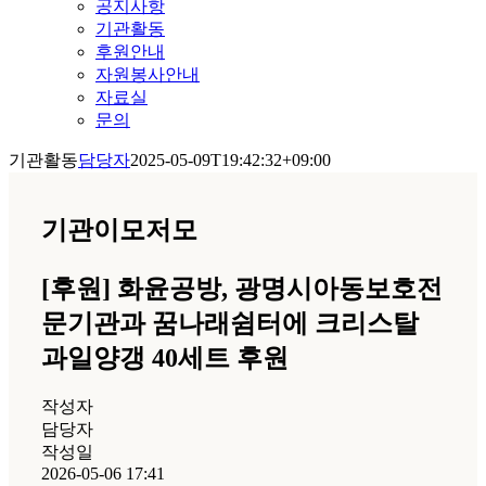
공지사항
기관활동
후원안내
자원봉사안내
자료실
문의
기관활동
담당자
2025-05-09T19:42:32+09:00
기관이모저모
[후원] 화윤공방, 광명시아동보호전
문기관과 꿈나래쉼터에 크리스탈
과일양갱 40세트 후원
작성자
담당자
작성일
2026-05-06 17:41