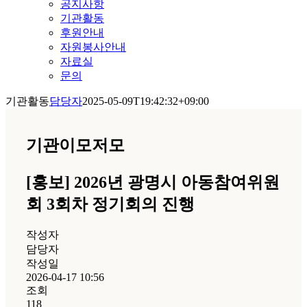
공지사항
기관활동
후원안내
자원봉사안내
자료실
문의
기관활동
담당자
2025-05-09T19:42:32+09:00
기관이모저모
[홍보] 2026년 광명시 아동참여위원
회 3회차 정기회의 진행
작성자
담당자
작성일
2026-04-17 10:56
조회
118