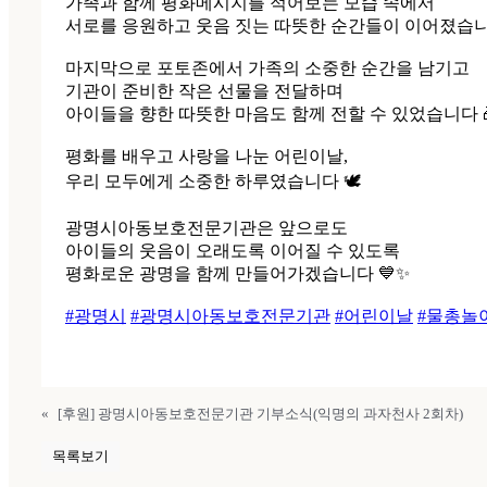
가족과 함께 평화메시지를 적어보는 모습 속에서
서로를 응원하고 웃음 짓는 따뜻한 순간들이 이어졌습니
마지막으로 포토존에서 가족의 소중한 순간을 남기고
기관이 준비한 작은 선물을 전달하며
아이들을 향한 따뜻한 마음도 함께 전할 수 있었습니다 
평화를 배우고 사랑을 나눈 어린이날,
우리 모두에게 소중한 하루였습니다 🕊️
광명시아동보호전문기관은 앞으로도
아이들의 웃음이 오래도록 이어질 수 있도록
평화로운 광명을 함께 만들어가겠습니다 💙✨
#광명시
#광명시아동보호전문기관
#어린이날
#물총놀
«
[후원] 광명시아동보호전문기관 기부소식(익명의 과자천사 2회차)
목록보기