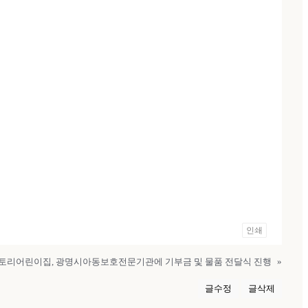
인쇄
스토리어린이집, 광명시아동보호전문기관에 기부금 및 물품 전달식 진행
»
글수정
글삭제