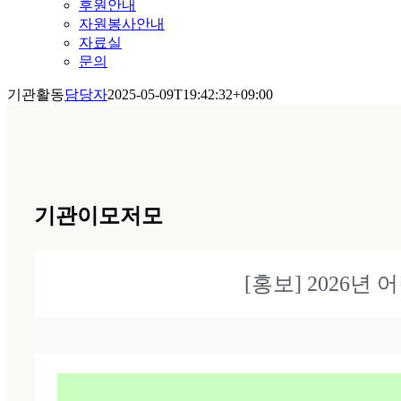
후원안내
자원봉사안내
자료실
문의
기관활동
담당자
2025-05-09T19:42:32+09:00
기관이모저모
[홍보] 2026