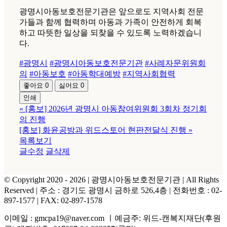
광명시아동보호전문기관은 앞으로도 지역사회 전문
가들과 함께 협력하며 아동과 가족이 안전하게 회복
하고 따뜻한 일상을 되찾을 수 있도록 노력하겠습니
다.
#광명시
#광명시아동보호전문기관
#사례자문위원회
의
#아동보호
#아동학대예방
#지역사회협력
좋아요
0
싫어요
0
인쇄
«
[홍보] 2026년 광명시 아동참여위원회 3회차 정기회
의 진행
[홍보] 화윤공방과 위드스토어 현판전달식 진행
»
목록보기
글수정
글삭제
© Copyright 2020 -
2026 | 광명시아동보호전문기관
| All Rights
Reserved | 주소 : 경기도 광명시 금하로 526,4층 | 전화번호 : 02-
897-1577 | FAX: 02-897-1578
이메일 : gmcpa19@naver.com ㅣ예금주: 위드-캔복지재단(후원