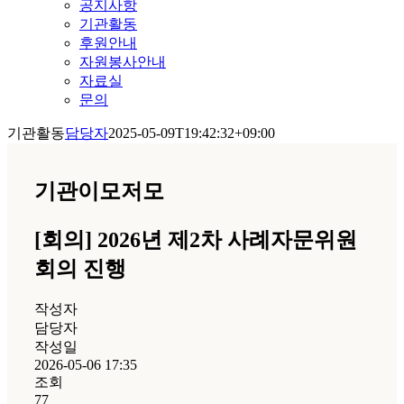
공지사항
기관활동
후원안내
자원봉사안내
자료실
문의
기관활동
담당자
2025-05-09T19:42:32+09:00
기관이모저모
[회의] 2026년 제2차 사례자문위원
회의 진행
작성자
담당자
작성일
2026-05-06 17:35
조회
77