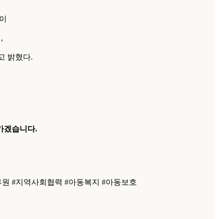
이
,
고 밝혔다.
가겠습니다.
후원 #지역사회협력 #아동복지 #아동보호