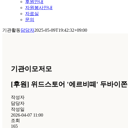
후원안내
자원봉사안내
자료실
문의
기관활동
담당자
2025-05-09T19:42:32+09:00
기관이모저모
[후원] 위드스토어 '에르비떼' 두바이쫀
작성자
담당자
작성일
2026-04-07 11:00
조회
165