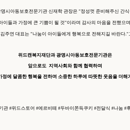
광명시아동보호전문기관 신재학 관장은 "정성껏 준비해주신 간식
아이들과 가정에 큰 기쁨이 될 것"이라며 감사의 마음을 전했으며
김주연 대표는 "나눔이 아이들에게 행복으로 전해지길 바란다."
위드캔복지재단과 광명시아동보호전문기관은
앞으로도 지역사회와 함께 협력하며
가정에 달콤한 행복을 전하며 소중한 하루에 따뜻한 웃음을 더해
관 #위드스토어 #에르비떼 #두바이쫀득쿠키 #전달식 #나눔 #