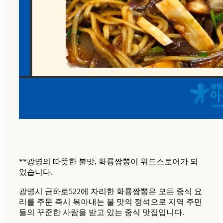
**광명의 따뜻한 불맛, 화룡짬뽕이 위드스토어가 되
었습니다.
광명시 금하로522에 자리한 화룡짬뽕은 모든 중식 요
리를 주문 즉시 볶아내는 불 맛의 정석으로 지역 주민
들의 꾸준한 사람을 받고 있는 중식 맛집입니다.