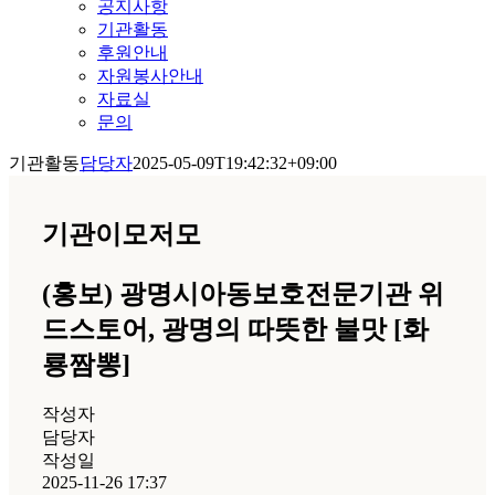
공지사항
기관활동
후원안내
자원봉사안내
자료실
문의
기관활동
담당자
2025-05-09T19:42:32+09:00
기관이모저모
(홍보) 광명시아동보호전문기관 위
드스토어, 광명의 따뜻한 불맛 [화
룡짬뽕]
작성자
담당자
작성일
2025-11-26 17:37