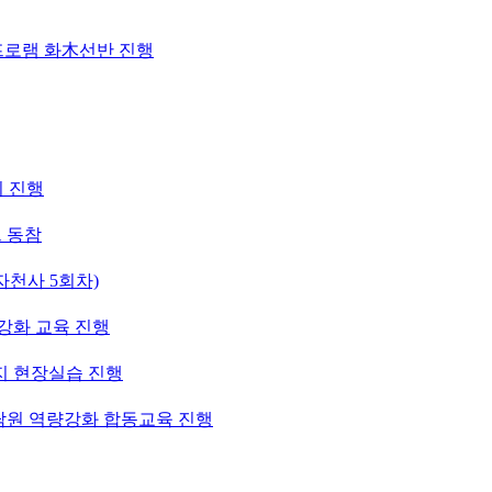
프로램 화木선반 진행
의 진행
 동참
천사 5회차)
강화 교육 진행
지 현장실습 진행
상담원 역량강화 합동교육 진행