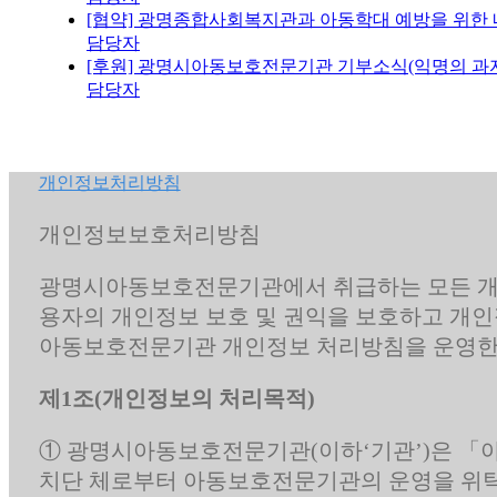
[협약] 광명종합사회복지관과 아동학대 예방을 위한
담당자
[후원] 광명시아동보호전문기관 기부소식(익명의 과자
담당자
개인정보처리방침
개인정보보호처리방침
광명시아동보호전문기관에서 취급하는 모든 개
용자의 개인정보 보호 및 권익을 보호하고 개인
아동보호전문기관 개인정보 처리방침을 운영한
제1조(개인정보의 처리목적)
① 광명시아동보호전문기관(이하‘기관’)은 「아
치단 체로부터 아동보호전문기관의 운영을 위탁