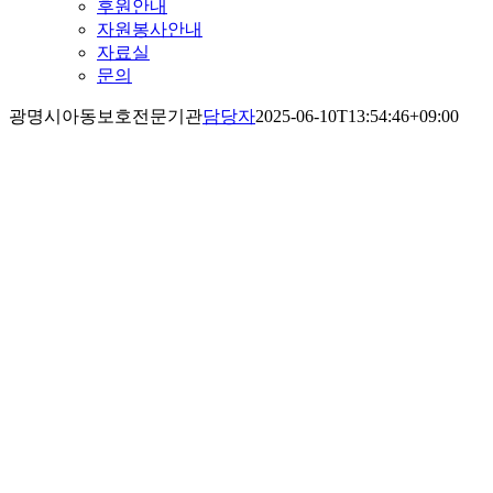
후원안내
자원봉사안내
자료실
문의
광명시아동보호전문기관
담당자
2025-06-10T13:54:46+09:00