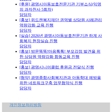
[후원] 광명시아동보호전문기관 기부소식(익명
의 과자천사 5회차)
담당자
[홍보] 위드캔복지재단 권역별 상담원 사례관리
역량강화 교육 진행
담당자
[실습] 2026년 광명시아동보호전문기관 하계 사
회복지 현장실습 진행
담당자
[홍보] 방문똑똑!마음톡톡! 부모강점 발견을 위
한 상담원 역량강화 합동교육 진행
담당자
[홍보] 광명시니어클럽 후원금 전달식 진행
담당자
[협약] 광명종합사회복지관과 아동학대 예방을
위한 네트워크구축 업무협약식 진행
담당자
개인정보처리방침