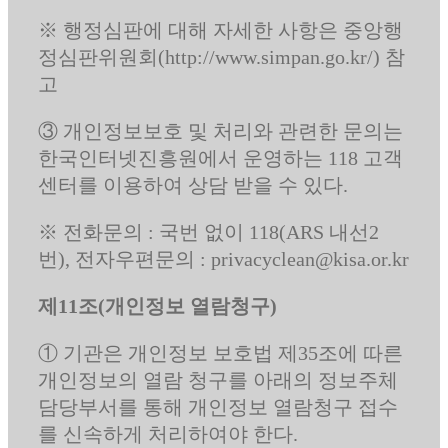
※ 행정심판에 대해 자세한 사항은 중앙행
정심판위원회(http://www.simpan.go.kr/) 참
고
③ 개인정보보호 및 처리와 관련한 문의는
한국인터넷진흥원에서 운영하는 118 고객
센터를 이용하여 상담 받을 수 있다.
※ 전화문의 : 국번 없이 118(ARS 내선2
번), 전자우편문의 : privacyclean@kisa.or.kr
제11조(개인정보 열람청구)
① 기관은 개인정보 보호법 제35조에 따른
개인정보의 열람 청구를 아래의 정보주체
담당부서를 통해 개인정보 열람청구 접수
를 신속하게 처리하여야 한다.