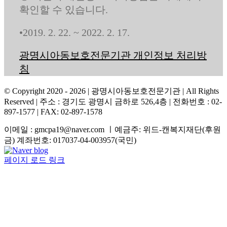
확인할 수 있습니다.
•2019. 2. 22. ~ 2022. 2. 17.
광명시아동보호전문기관 개인정보 처리방
침
© Copyright 2020 -
2026 | 광명시아동보호전문기관
| All Rights
Reserved | 주소 : 경기도 광명시 금하로 526,4층 | 전화번호 : 02-
897-1577 | FAX: 02-897-1578
이메일 : gmcpa19@naver.com ㅣ예금주: 위드-캔복지재단(후원
금) 계좌번호: 017037-04-003957(국민)
Facebook
Naver
YouTube
blog
페이지 로드 링크