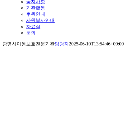
공지사항
기관활동
후원안내
자원봉사안내
자료실
문의
광명시아동보호전문기관
담당자
2025-06-10T13:54:46+09:00