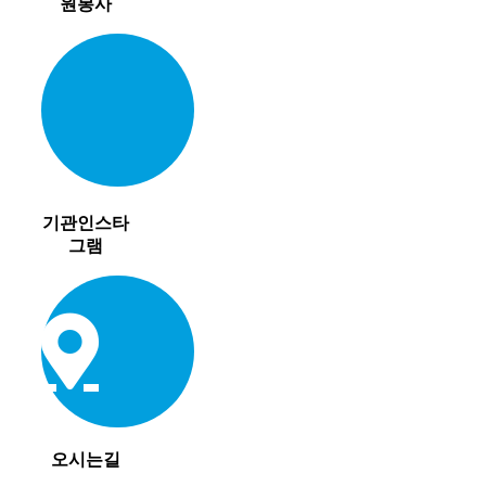
원봉사
기관인스타
그램
오시는길