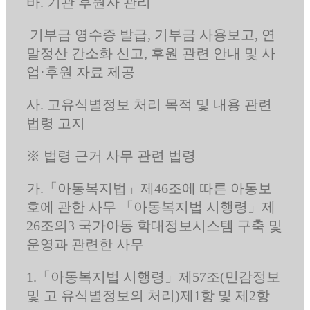
바. 기관 후원자 관리
기부금 영수증 발급, 기부금 사용보고, 연
말정산 간소화 신고, 후원 관련 안내 및 사
업·후원 자료 제공
사. 고유식별정보 처리 목적 및 내용 관련
법령 고지
※ 법령 근거 사무 관련 법령
가.「아동복지법」제46조에 따른 아동보
호에 관한 사무 「아동복지법 시행령」제
26조의3 국가아동 학대정보시스템 구축 및
운영과 관련한 사무
1.「아동복지법 시행령」제57조(민감정보
및 고 유식별정보의 처리)제1항 및 제2항