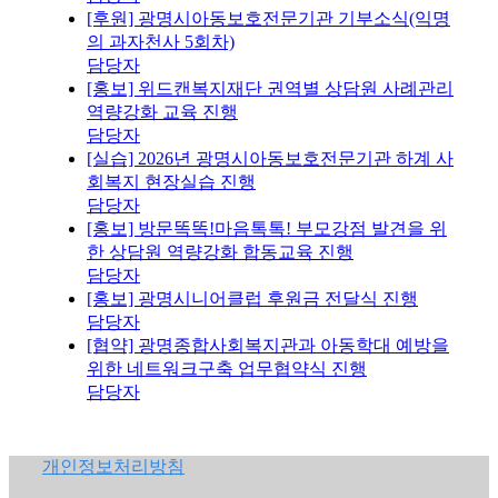
[후원] 광명시아동보호전문기관 기부소식(익명
의 과자천사 5회차)
담당자
[홍보] 위드캔복지재단 권역별 상담원 사례관리
역량강화 교육 진행
담당자
[실습] 2026년 광명시아동보호전문기관 하계 사
회복지 현장실습 진행
담당자
[홍보] 방문똑똑!마음톡톡! 부모강점 발견을 위
한 상담원 역량강화 합동교육 진행
담당자
[홍보] 광명시니어클럽 후원금 전달식 진행
담당자
[협약] 광명종합사회복지관과 아동학대 예방을
위한 네트워크구축 업무협약식 진행
담당자
개인정보처리방침