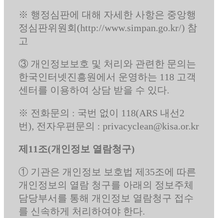
※ 행정심판에 대해 자세한 사항은 중앙행
정심판위원회(http://www.simpan.go.kr/) 참
고
③ 개인정보보호 및 처리와 관련한 문의는
한국인터넷진흥원에서 운영하는 118 고객
센터를 이용하여 상담 받을 수 있다.
※ 전화문의 : 국번 없이 118(ARS 내선2
번), 전자우편문의 : privacyclean@kisa.or.kr
제11조(개인정보 열람청구)
① 기관은 개인정보 보호법 제35조에 따른
개인정보의 열람 청구를 아래의 정보주체
담당부서를 통해 개인정보 열람청구 접수
를 신속하게 처리하여야 한다.