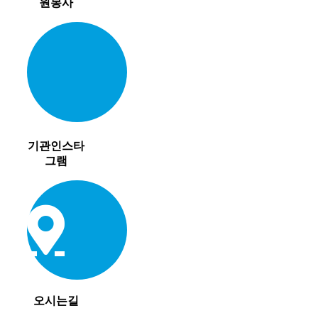
원봉사
기관인스타
그램
오시는길