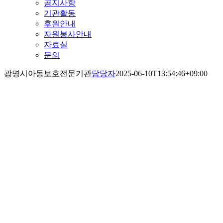
공지사항
기관활동
후원안내
자원봉사안내
자료실
문의
광명시아동보호전문기관
담당자
2025-06-10T13:54:46+09:00