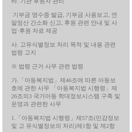
바. 기관 후원자 관리
기부금 영수증 발급, 기부금 사용보고, 연
말정산 간소화 신고, 후원 관련 안내 및 사
업·후원 자료 제공
사. 고유식별정보 처리 목적 및 내용 관련
법령 고지
※ 법령 근거 사무 관련 법령
가.「아동복지법」제46조에 따른 아동보
호에 관한 사무 「아동복지법 시행령」제
26조의3 국가아동 학대정보시스템 구축 및
운영과 관련한 사무
1.「아동복지법 시행령」제57조(민감정보
및 고 유식별정보의 처리)제1항 및 제2항