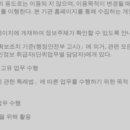
외의 용도로는 이용되 지 않으며, 이용목적이 변경될
치를 이행한다. 본 기관 홈페이지를 통해 수집하는 개
페이지에 게재하여 정보주체가 확인할 수 있도록 안
보조치 기준(행정안전부 고시)」에 의거, 관련 모
개인정보 취급자(단위업무별 담당자)에게 있다.
 고유 업무 수행
관한 특례법」에 따른 업무를 수행하기 위한 목적 
업무 수행
을 위해 활용