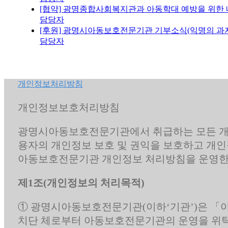
[협약] 광명종합사회복지관과 아동학대 예방을 위한
담당자
[후원] 광명시아동보호전문기관 기부소식(익명의 과자
담당자
개인정보처리방침
개인정보보호처리방침
광명시아동보호전문기관에서 취급하는 모든 개
용자의 개인정보 보호 및 권익을 보호하고 개인
아동보호전문기관 개인정보 처리방침을 운영한
제1조(개인정보의 처리목적)
① 광명시아동보호전문기관(이하‘기관’)은 「아
치단 체로부터 아동보호전문기관의 운영을 위탁