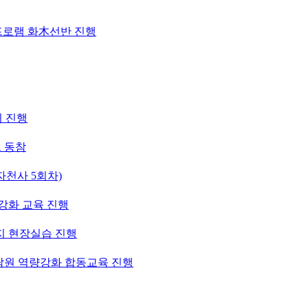
프로램 화木선반 진행
의 진행
 동참
천사 5회차)
강화 교육 진행
지 현장실습 진행
상담원 역량강화 합동교육 진행