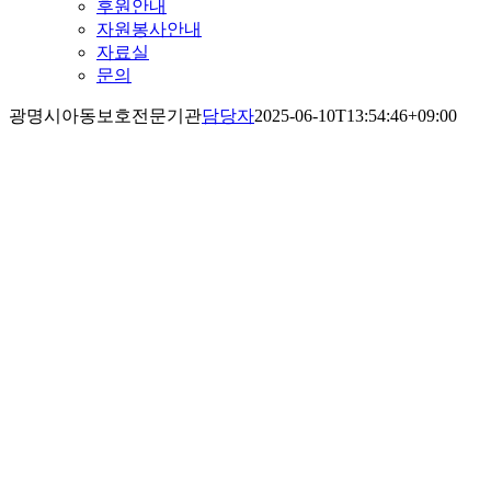
후원안내
자원봉사안내
자료실
문의
광명시아동보호전문기관
담당자
2025-06-10T13:54:46+09:00