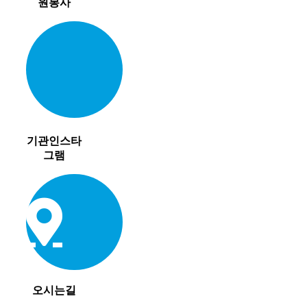
원봉사
기관인스타
그램
오시는길