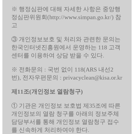
※ 행정심판에 대해 자세한 사항은 중앙행
정심판위원회(http://www.simpan.go.kr/) 참
고
③ 개인정보보호 및 처리와 관련한 문의는
한국인터넷진흥원에서 운영하는 118 고객
센터를 이용하여 상담 받을 수 있다.
※ 전화문의 : 국번 없이 118(ARS 내선2
번), 전자우편문의 : privacyclean@kisa.or.kr
제11조(개인정보 열람청구)
① 기관은 개인정보 보호법 제35조에 따른
개인정보의 열람 청구를 아래의 정보주체
담당부서를 통해 개인정보 열람청구 접수
를 신속하게 처리하여야 한다.