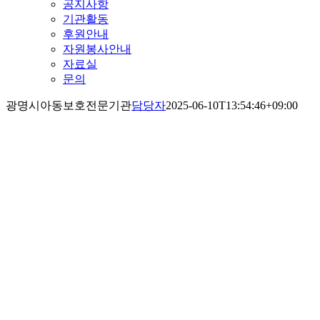
공지사항
기관활동
후원안내
자원봉사안내
자료실
문의
광명시아동보호전문기관
담당자
2025-06-10T13:54:46+09:00