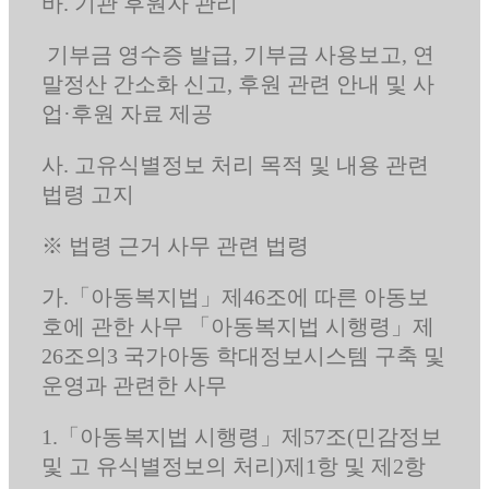
바. 기관 후원자 관리
기부금 영수증 발급, 기부금 사용보고, 연
말정산 간소화 신고, 후원 관련 안내 및 사
업·후원 자료 제공
사. 고유식별정보 처리 목적 및 내용 관련
법령 고지
※ 법령 근거 사무 관련 법령
가.「아동복지법」제46조에 따른 아동보
호에 관한 사무 「아동복지법 시행령」제
26조의3 국가아동 학대정보시스템 구축 및
운영과 관련한 사무
1.「아동복지법 시행령」제57조(민감정보
및 고 유식별정보의 처리)제1항 및 제2항