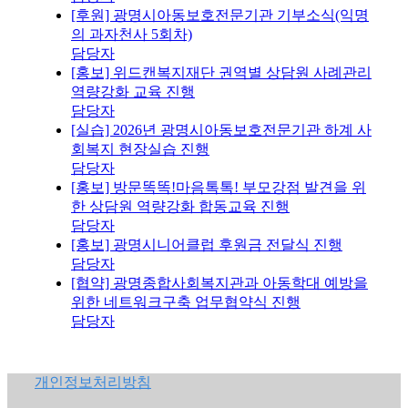
[후원] 광명시아동보호전문기관 기부소식(익명
의 과자천사 5회차)
담당자
[홍보] 위드캔복지재단 권역별 상담원 사례관리
역량강화 교육 진행
담당자
[실습] 2026년 광명시아동보호전문기관 하계 사
회복지 현장실습 진행
담당자
[홍보] 방문똑똑!마음톡톡! 부모강점 발견을 위
한 상담원 역량강화 합동교육 진행
담당자
[홍보] 광명시니어클럽 후원금 전달식 진행
담당자
[협약] 광명종합사회복지관과 아동학대 예방을
위한 네트워크구축 업무협약식 진행
담당자
개인정보처리방침