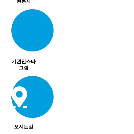
원봉사
기관인스타
그램
오시는길