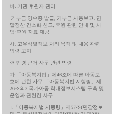
바. 기관 후원자 관리
기부금 영수증 발급, 기부금 사용보고, 연
말정산 간소화 신고, 후원 관련 안내 및 사
업·후원 자료 제공
사. 고유식별정보 처리 목적 및 내용 관련
법령 고지
※ 법령 근거 사무 관련 법령
가.「아동복지법」제46조에 따른 아동보
호에 관한 사무 「아동복지법 시행령」제
26조의3 국가아동 학대정보시스템 구축 및
운영과 관련한 사무
1.「아동복지법 시행령」제57조(민감정보
및 고 유식별정보의 처리)제1항 및 제2항