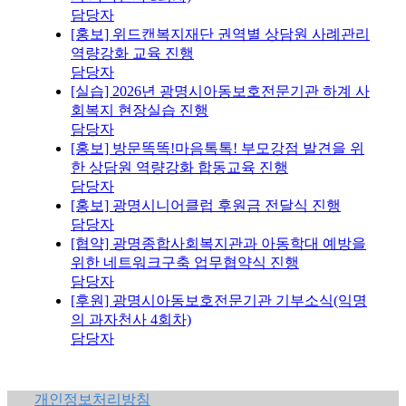
담당자
[홍보] 위드캔복지재단 권역별 상담원 사례관리
역량강화 교육 진행
담당자
[실습] 2026년 광명시아동보호전문기관 하계 사
회복지 현장실습 진행
담당자
[홍보] 방문똑똑!마음톡톡! 부모강점 발견을 위
한 상담원 역량강화 합동교육 진행
담당자
[홍보] 광명시니어클럽 후원금 전달식 진행
담당자
[협약] 광명종합사회복지관과 아동학대 예방을
위한 네트워크구축 업무협약식 진행
담당자
[후원] 광명시아동보호전문기관 기부소식(익명
의 과자천사 4회차)
담당자
개인정보처리방침