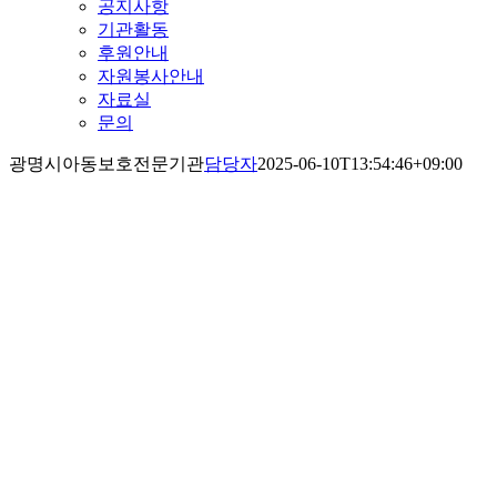
공지사항
기관활동
후원안내
자원봉사안내
자료실
문의
광명시아동보호전문기관
담당자
2025-06-10T13:54:46+09:00