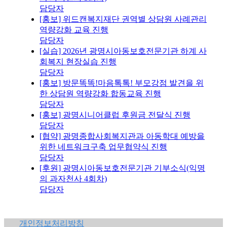
담당자
[홍보] 위드캔복지재단 권역별 상담원 사례관리
역량강화 교육 진행
담당자
[실습] 2026년 광명시아동보호전문기관 하계 사
회복지 현장실습 진행
담당자
[홍보] 방문똑똑!마음톡톡! 부모강점 발견을 위
한 상담원 역량강화 합동교육 진행
담당자
[홍보] 광명시니어클럽 후원금 전달식 진행
담당자
[협약] 광명종합사회복지관과 아동학대 예방을
위한 네트워크구축 업무협약식 진행
담당자
[후원] 광명시아동보호전문기관 기부소식(익명
의 과자천사 4회차)
담당자
개인정보처리방침