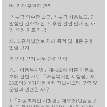
바. 기관 후원자 관리
기부금 영수증 발급, 기부금 사용보고, 연
말정산 간소화 신고, 후원 관련 안내 및 사
업·후원 자료 제공
사. 고유식별정보 처리 목적 및 내용 관련
법령 고지
※ 법령 근거 사무 관련 법령
가.「아동복지법」제46조에 따른 아동보
호에 관한 사무 「아동복지법 시행령」제
26조의3 국가아동 학대정보시스템 구축 및
운영과 관련한 사무
1.「아동복지법 시행령」제57조(민감정보
및 고 유식별정보의 처리)제1항 및 제2항