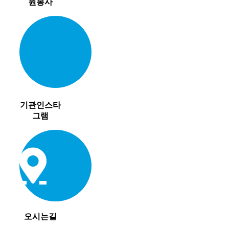
원봉사
기관인스타
그램
오시는길