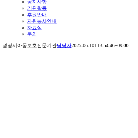
공지사항
기관활동
후원안내
자원봉사안내
자료실
문의
광명시아동보호전문기관
담당자
2025-06-10T13:54:46+09:00