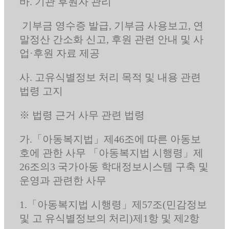
바. 기관 후원자 관리
기부금 영수증 발급, 기부금 사용보고, 연
말정산 간소화 신고, 후원 관련 안내 및 사
업·후원 자료 제공
사. 고유식별정보 처리 목적 및 내용 관련
법령 고지
※ 법령 근거 사무 관련 법령
가.「아동복지법」제46조에 따른 아동보
호에 관한 사무 「아동복지법 시행령」제
26조의3 국가아동 학대정보시스템 구축 및
운영과 관련한 사무
1.「아동복지법 시행령」제57조(민감정보
및 고 유식별정보의 처리)제1항 및 제2항