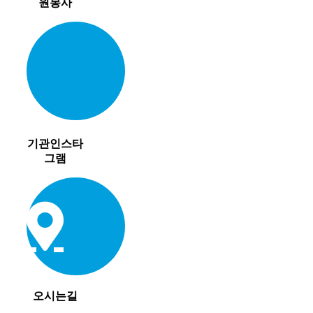
원봉사
기관인스타
그램
오시는길