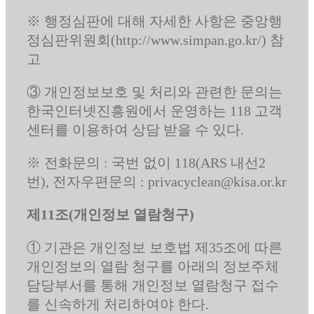
※ 행정심판에 대해 자세한 사항은 중앙행
정심판위원회(http://www.simpan.go.kr/) 참
고
③ 개인정보보호 및 처리와 관련한 문의는
한국인터넷진흥원에서 운영하는 118 고객
센터를 이용하여 상담 받을 수 있다.
※ 전화문의 : 국번 없이 118(ARS 내선2
번), 전자우편문의 : privacyclean@kisa.or.kr
제11조(개인정보 열람청구)
① 기관은 개인정보 보호법 제35조에 따른
개인정보의 열람 청구를 아래의 정보주체
담당부서를 통해 개인정보 열람청구 접수
를 신속하게 처리하여야 한다.