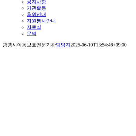
공지사항
기관활동
후원안내
자원봉사안내
자료실
문의
광명시아동보호전문기관
담당자
2025-06-10T13:54:46+09:00