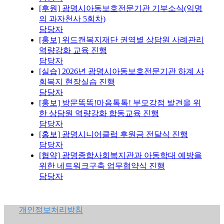
[후원] 광명시아동보호전문기관 기부소식(익명
의 과자천사 5회차)
담당자
[홍보] 위드캔복지재단 권역별 상담원 사례관리
역량강화 교육 진행
담당자
[실습] 2026년 광명시아동보호전문기관 하계 사
회복지 현장실습 진행
담당자
[홍보] 방문똑똑!마음톡톡! 부모강점 발견을 위
한 상담원 역량강화 합동교육 진행
담당자
[홍보] 광명시니어클럽 후원금 전달식 진행
담당자
[협약] 광명종합사회복지관과 아동학대 예방을
위한 네트워크구축 업무협약식 진행
담당자
개인정보처리방침