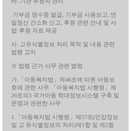
바. 기관 후원자 관리
기부금 영수증 발급, 기부금 사용보고, 연
말정산 간소화 신고, 후원 관련 안내 및 사
업·후원 자료 제공
사. 고유식별정보 처리 목적 및 내용 관련
법령 고지
※ 법령 근거 사무 관련 법령
가.「아동복지법」제46조에 따른 아동보
호에 관한 사무 「아동복지법 시행령」제
26조의3 국가아동 학대정보시스템 구축 및
운영과 관련한 사무
1.「아동복지법 시행령」제57조(민감정보
및 고 유식별정보의 처리)제1항 및 제2항