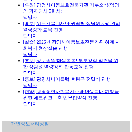
[후원] 광명시아동보호전문기관 기부소식(익명
의 과자천사 5회차)
담당자
[홍보] 위드캔복지재단 권역별 상담원 사례관리
역량강화 교육 진행
담당자
[실습] 2026년 광명시아동보호전문기관 하계 사
회복지 현장실습 진행
담당자
[홍보] 방문똑똑!마음톡톡! 부모강점 발견을 위
한 상담원 역량강화 합동교육 진행
담당자
[홍보] 광명시니어클럽 후원금 전달식 진행
담당자
[협약] 광명종합사회복지관과 아동학대 예방을
위한 네트워크구축 업무협약식 진행
담당자
개인정보처리방침