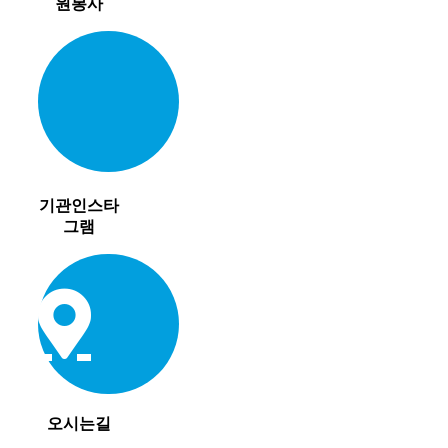
원봉사
기관인스타
그램
오시는길