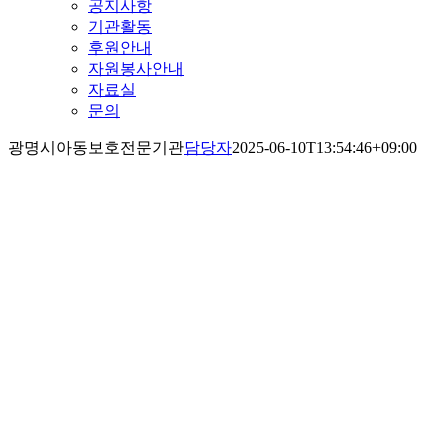
공지사항
기관활동
후원안내
자원봉사안내
자료실
문의
광명시아동보호전문기관
담당자
2025-06-10T13:54:46+09:00