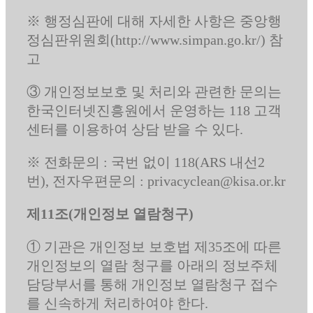
※ 행정심판에 대해 자세한 사항은 중앙행
정심판위원회(http://www.simpan.go.kr/) 참
고
③ 개인정보보호 및 처리와 관련한 문의는
한국인터넷진흥원에서 운영하는 118 고객
센터를 이용하여 상담 받을 수 있다.
※ 전화문의 : 국번 없이 118(ARS 내선2
번), 전자우편문의 : privacyclean@kisa.or.kr
제11조(개인정보 열람청구)
① 기관은 개인정보 보호법 제35조에 따른
개인정보의 열람 청구를 아래의 정보주체
담당부서를 통해 개인정보 열람청구 접수
를 신속하게 처리하여야 한다.