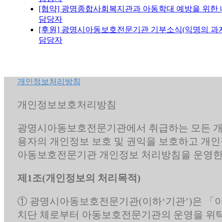
[협약] 광명종합사회복지관과 아동학대 예방을 위한
담당자
[후원] 광명시아동보호전문기관 기부소식(익명의 과자
담당자
개인정보처리방침
개인정보보호처리방침
광명시아동보호전문기관에서 취급하는 모든 개
용자의 개인정보 보호 및 권익을 보호하고 개인
아동보호전문기관 개인정보 처리방침을 운영한
제1조(개인정보의 처리목적)
① 광명시아동보호전문기관(이하‘기관’)은 「아
치단 체로부터 아동보호전문기관의 운영을 위탁