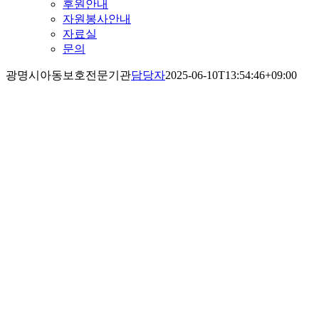
후원안내
자원봉사안내
자료실
문의
광명시아동보호전문기관
담당자
2025-06-10T13:54:46+09:00