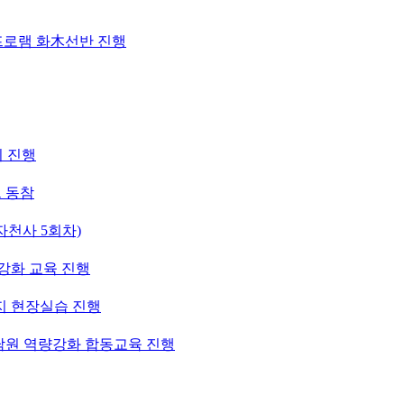
프로램 화木선반 진행
의 진행
 동참
천사 5회차)
강화 교육 진행
지 현장실습 진행
상담원 역량강화 합동교육 진행