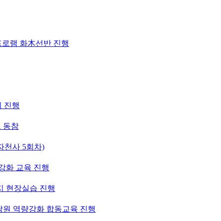
프로램 화木선반 진행
의 진행
 동참
천사 5회차)
강화 교육 진행
지 현장실습 진행
상담원 역량강화 합동교육 진행