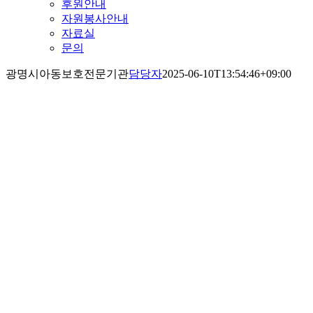
후원안내
자원봉사안내
자료실
문의
광명시아동보호전문기관
담당자
2025-06-10T13:54:46+09:00