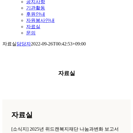
공지사항
기관활동
후원안내
자원봉사안내
자료실
문의
자료실
담당자
2022-09-26T00:42:53+09:00
자료실
자료실
[소식지] 2025년 위드캔복지재단 나눔과변화 보고서