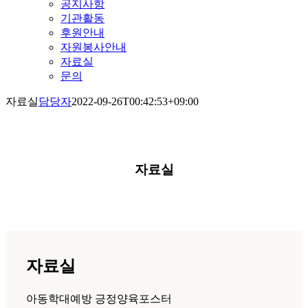
공지사항
기관활동
후원안내
자원봉사안내
자료실
문의
자료실
담당자
2022-09-26T00:42:53+09:00
자료실
자료실
아동학대예방 긍정양육포스터