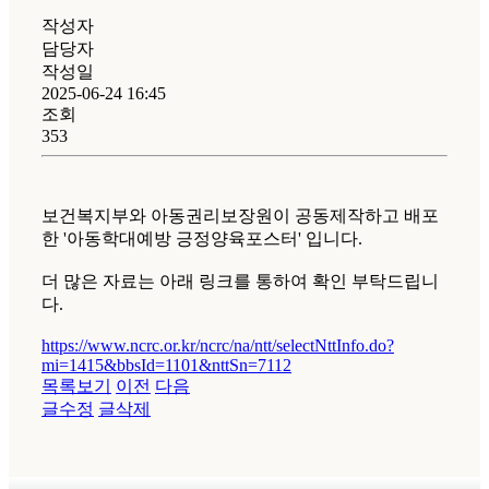
작성자
담당자
작성일
2025-06-24 16:45
조회
353
보건복지부와 아동권리보장원이 공동제작하고 배포
한 '아동학대예방 긍정양육포스터' 입니다.
더 많은 자료는 아래 링크를 통하여 확인 부탁드립니
다.
https://www.ncrc.or.kr/ncrc/na/ntt/selectNttInfo.do?
mi=1415&bbsId=1101&nttSn=7112
목록보기
이전
다음
글수정
글삭제