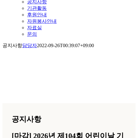
공지사항
기관활동
후원안내
자원봉사안내
자료실
문의
공지사항
담당자
2022-09-26T00:39:07+09:00
공지사항
공지사항
[마감] 2026년 제104회 어린이날 기