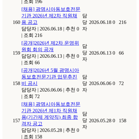
|
조회 196
[채용] 광명시아동보호전문
기관 2026년 제2차 직원채
담
160
용 공고
당
2026.06.18
0
216
담당자
|
2026.06.18
|
추천 0
자
|
조회 216
[공개]2026년 제2차 운영위
담
원회 회의 공개
당
159
2026.06.13
0
66
담당자
|
2026.06.13
|
추천 0
자
|
조회 66
[공개]2026년 5월 광명시아
동보호전문기관 업무추진
담
158
비 공시
당
2026.06.06
0
72
담당자
|
2026.06.06
|
추천 0
자
|
조회 72
[채용] 광명시아동보호전문
기관 2026년 제1차 직원채
담
용(기간제 계약직) 최종 합
당
157
2026.05.28
0
158
격자 공고
자
담당자
|
2026.05.28
|
추천 0
|
조회 158