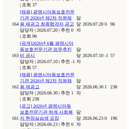
|
조회 37
[채용] 광명시아동보호전문
기관 2026년 제2차 직원채
담
164
용 재공고 최종합격자 공고
당
2026.07.20
0
96
담당자
|
2026.07.20
|
추천 0
자
|
조회 96
[공개]2026년 6월 광명시아
동보호전문기관 업무추진
담
163
비 공시
당
2026.07.10
-1
57
담당자
|
2026.07.10
|
추천 -1
자
|
조회 57
[채용] 광명시아동보호전문
기관 2026년 제2차 직원채
담
162
용 재공고
당
2026.06.30
1
238
담당자
|
2026.06.30
|
추천 1
자
|
조회 238
[공고] 2026년 광명시아동
보호전문기관 하계 사회복
담
161
지 현장실습생 모집
당
2026.06.23
0
196
담당자
|
2026.06.23
|
추천 0
자