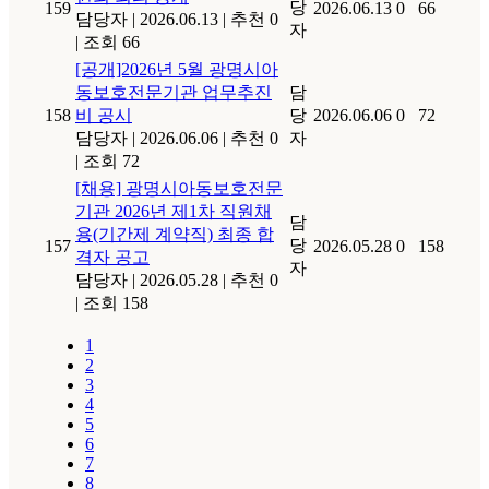
당
159
2026.06.13
0
66
담당자
|
2026.06.13
|
추천 0
자
|
조회 66
[공개]2026년 5월 광명시아
동보호전문기관 업무추진
담
158
비 공시
당
2026.06.06
0
72
담당자
|
2026.06.06
|
추천 0
자
|
조회 72
[채용] 광명시아동보호전문
기관 2026년 제1차 직원채
담
용(기간제 계약직) 최종 합
당
157
2026.05.28
0
158
격자 공고
자
담당자
|
2026.05.28
|
추천 0
|
조회 158
1
2
3
4
5
6
7
8