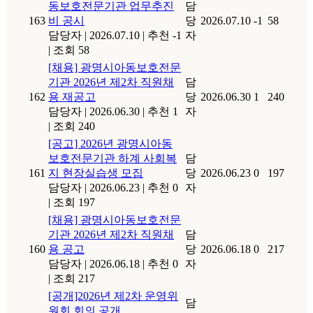
동보호전문기관 업무추진
담
163
비 공시
당
2026.07.10
-1
58
담당자
|
2026.07.10
|
추천 -1
자
|
조회 58
[채용] 광명시아동보호전문
기관 2026년 제2차 직원채
담
162
용 재공고
당
2026.06.30
1
240
담당자
|
2026.06.30
|
추천 1
자
|
조회 240
[공고] 2026년 광명시아동
보호전문기관 하계 사회복
담
161
지 현장실습생 모집
당
2026.06.23
0
197
담당자
|
2026.06.23
|
추천 0
자
|
조회 197
[채용] 광명시아동보호전문
기관 2026년 제2차 직원채
담
160
용 공고
당
2026.06.18
0
217
담당자
|
2026.06.18
|
추천 0
자
|
조회 217
[공개]2026년 제2차 운영위
담
원회 회의 공개