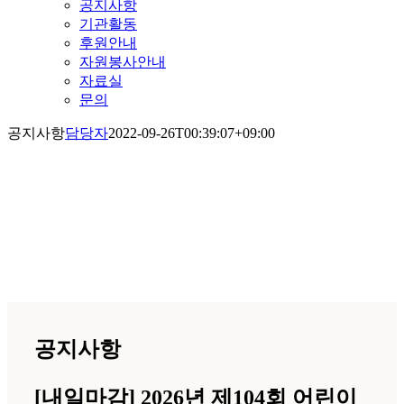
공지사항
기관활동
후원안내
자원봉사안내
자료실
문의
공지사항
담당자
2022-09-26T00:39:07+09:00
공지사항
공지사항
[내일마감] 2026년 제104회 어린이