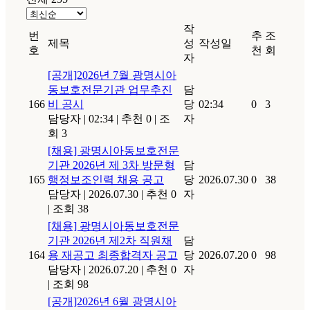
작
번
추
조
제목
성
작성일
호
천
회
자
[공개]2026년 7월 광명시아
동보호전문기관 업무추진
담
166
비 공시
당
02:34
0
3
담당자
|
02:34
|
추천 0
|
조
자
회 3
[채용] 광명시아동보호전문
기관 2026년 제 3차 방문형
담
165
행정보조인력 채용 공고
당
2026.07.30
0
38
담당자
|
2026.07.30
|
추천 0
자
|
조회 38
[채용] 광명시아동보호전문
기관 2026년 제2차 직원채
담
164
용 재공고 최종합격자 공고
당
2026.07.20
0
98
담당자
|
2026.07.20
|
추천 0
자
|
조회 98
[공개]2026년 6월 광명시아