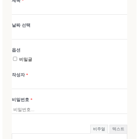
제목
*
날짜 선택
옵션
비밀글
작성자
*
비밀번호
*
비주얼
텍스트