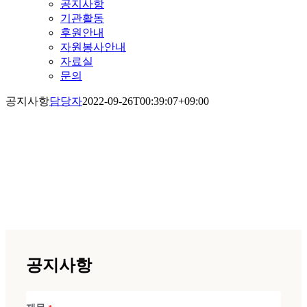
공지사항
기관활동
후원안내
자원봉사안내
자료실
문의
공지사항
담당자
2022-09-26T00:39:07+09:00
공지사항
공지사항