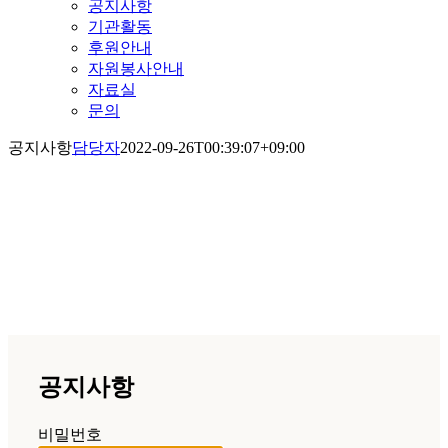
공지사항
기관활동
후원안내
자원봉사안내
자료실
문의
공지사항
담당자
2022-09-26T00:39:07+09:00
공지사항
공지사항
비밀번호