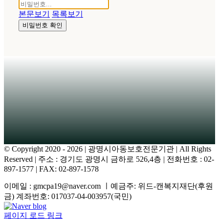
본문보기
목록보기
비밀번호 확인
© Copyright 2020 -
2026 | 광명시아동보호전문기관
| All Rights
Reserved | 주소 : 경기도 광명시 금하로 526,4층 | 전화번호 : 02-
897-1577 | FAX: 02-897-1578
이메일 : gmcpa19@naver.com ㅣ예금주: 위드-캔복지재단(후원
금) 계좌번호: 017037-04-003957(국민)
Facebook
Naver
YouTube
blog
페이지 로드 링크