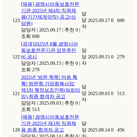
[채용] 광명시아동보호전문
기관 2025년 제4차 직원채
담
용(기간제계약직) 공고(상
당
123
2025.09.17
0
690
담원)
자
담당자
|
2025.09.17
|
추천 0
|
조회 690
[공개]2025년 8월 광명시아
동보호전문기관 업무추진
담
122
비 공시
당
2025.09.15
0
279
담당자
|
2025.09.15
|
추천 0
|
자
조회 279
2025년 '방문 똑똑! 마음 톡
톡! 방문형 가정회복사업'
담
제3차 행정보조인력(파트타
당
121
2025.09.03
0
513
임) 최종 합격자 공고
자
담당자
|
2025.09.03
|
추천 0
|
조회 513
[채용] 광명시아동보호전문
기관 2025년 제3차 직원채
담
120
용 최종 합격자 공고
당
2025.08.14
0
456
담당자
|
2025.08.14
|
추천 0
|
자