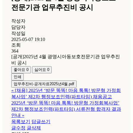
전문기관 업무추진비 공시
작성자
담당자
작성일
2025-05-07 19:10
조회
364
[공개]2025년 4월 광명시아동보호전문기관 업무추진
비 공시
좋아요
0
싫어요
0
인쇄
업무추진비-공개자료2025년4월.pdf
«
[채용] 2025년 ‘방문 똑똑! 마음 톡톡! 방문형 가정회
복사업’ 제2차 행정보조인력(파트타임) 채용공고
2025년 ‘방문 똑똑! 마음 톡톡! 방문형 가정회복사업’
제2차 행정보조인력(파트타임) 서류전형 합격자 결과
안내
»
목록보기
답글쓰기
글수정
글삭제