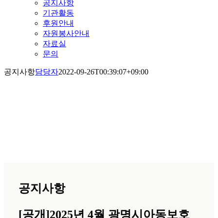
공지사항
기관활동
후원안내
자원봉사안내
자료실
문의
공지사항
담당자
2022-09-26T00:39:07+09:00
공지사항
공지사항
[공개]2025년 4월 광명시아동보호