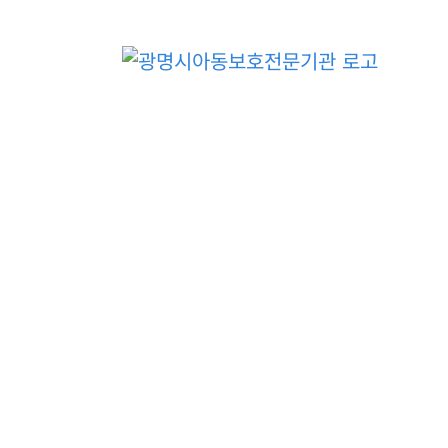
콘
텐
츠
로
건
너
뛰
기