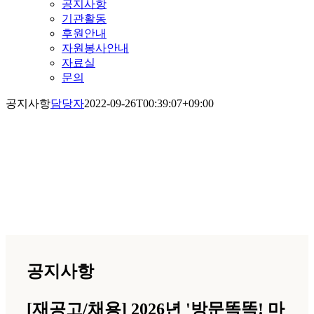
공지사항
기관활동
후원안내
자원봉사안내
자료실
문의
공지사항
담당자
2022-09-26T00:39:07+09:00
공지사항
공지사항
[재공고/채용] 2026년 '방문똑똑! 마