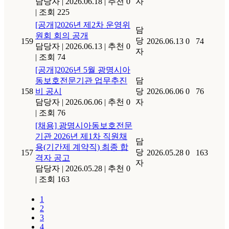
담당자
|
2026.06.18
|
추천 0
자
|
조회 225
[공개]2026년 제2차 운영위
담
원회 회의 공개
당
159
2026.06.13
0
74
담당자
|
2026.06.13
|
추천 0
자
|
조회 74
[공개]2026년 5월 광명시아
동보호전문기관 업무추진
담
158
비 공시
당
2026.06.06
0
76
담당자
|
2026.06.06
|
추천 0
자
|
조회 76
[채용] 광명시아동보호전문
기관 2026년 제1차 직원채
담
용(기간제 계약직) 최종 합
당
157
2026.05.28
0
163
격자 공고
자
담당자
|
2026.05.28
|
추천 0
|
조회 163
1
2
3
4