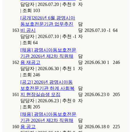
담당자
|
2026.07.20
|
추천 0
자
|
조회 103
[공개]2026년 6월 광명시아
동보호전문기관 업무추진
담
163
비 공시
당
2026.07.10
-1
64
담당자
|
2026.07.10
|
추천 -1
자
|
조회 64
[채용] 광명시아동보호전문
기관 2026년 제2차 직원채
담
162
용 재공고
당
2026.06.30
1
246
담당자
|
2026.06.30
|
추천 1
자
|
조회 246
[공고] 2026년 광명시아동
보호전문기관 하계 사회복
담
161
지 현장실습생 모집
당
2026.06.23
0
205
담당자
|
2026.06.23
|
추천 0
자
|
조회 205
[채용] 광명시아동보호전문
기관 2026년 제2차 직원채
담
160
용 공고
당
2026.06.18
0
225