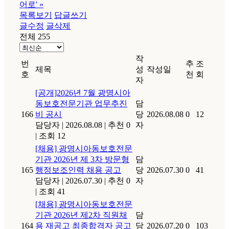
어로'
»
목록보기
답글쓰기
글수정
글삭제
전체 255
작
번
추
조
제목
성
작성일
호
천
회
자
[공개]2026년 7월 광명시아
동보호전문기관 업무추진
담
166
비 공시
당
2026.08.08
0
12
담당자
|
2026.08.08
|
추천 0
자
|
조회 12
[채용] 광명시아동보호전문
기관 2026년 제 3차 방문형
담
165
행정보조인력 채용 공고
당
2026.07.30
0
41
담당자
|
2026.07.30
|
추천 0
자
|
조회 41
[채용] 광명시아동보호전문
기관 2026년 제2차 직원채
담
164
용 재공고 최종합격자 공고
당
2026.07.20
0
103